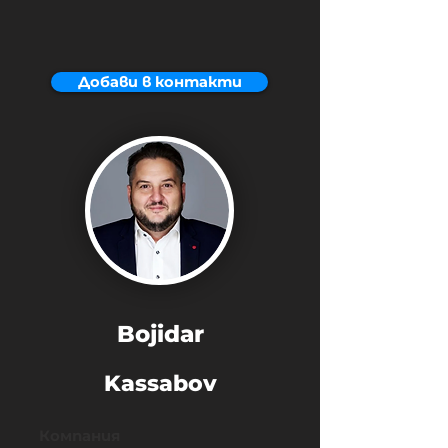
Добави в контакти
Bojidar
Kassabov
Компания