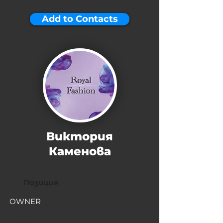
Add to Contacts
Виктория
Каменова
Позиция
OWNER