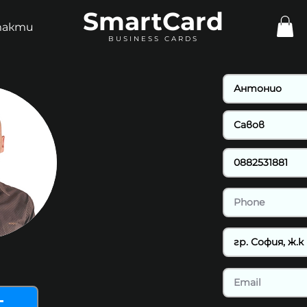
SmartCard
такти
BUSINESS CARDS