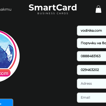
SmartCard
такти
BUSINESS CARDS