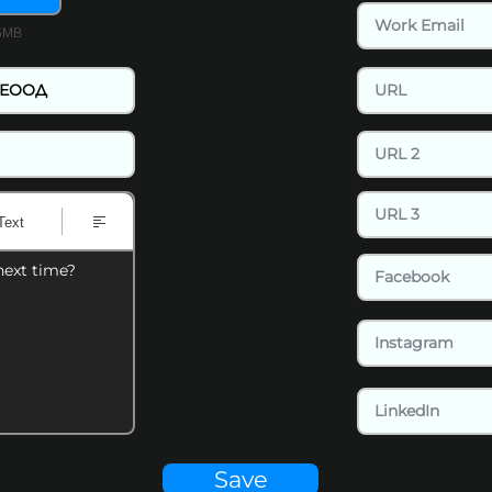
15MB
Text
next time?
Save