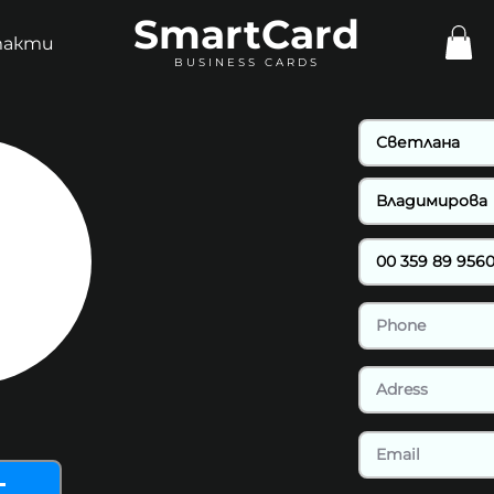
SmartCard
такти
BUSINESS CARDS