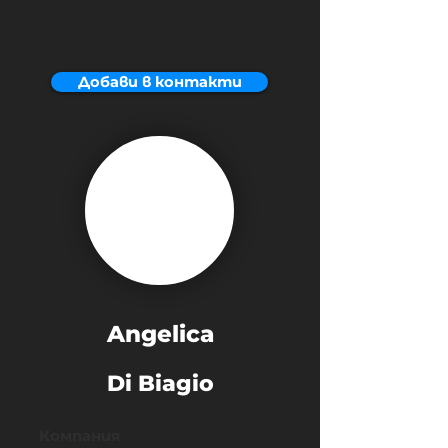
Добави в контакти
Angelica
Di Biagio
Компания