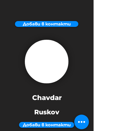
Добави в контакти
Chavdar
Ruskov
Добави в контакти