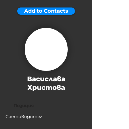
Add to Contacts
Васислава
Христова
Позиция
Счетоводител