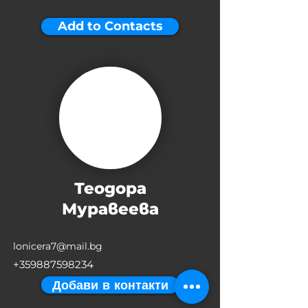
Add to Contacts
Теодора
Муравеева
lonicera7@mail.bg
+359887598234
Добави в контакти