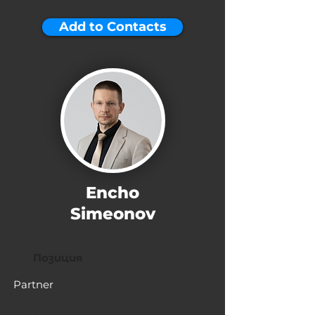
Add to Contacts
Encho
Simeonov
Позиция
Partner