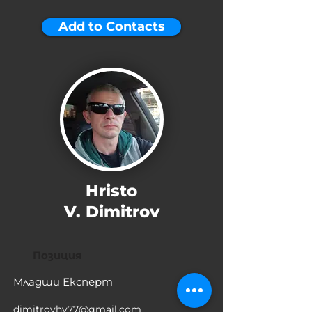
Add to Contacts
Hristo
V. Dimitrov
Позиция
Младши Експерт
dimitrovhv77@gmail.com