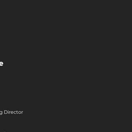
e
 Director