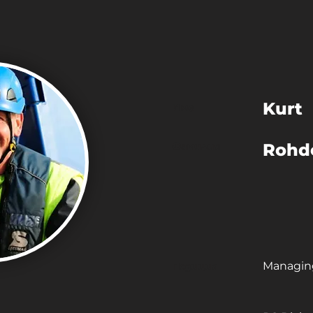
Kurt
Име
Фамилия
Rohd
Managing
Позиция