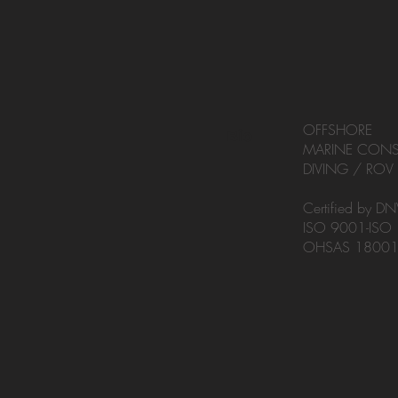
OFFSHORE
Bio
MARINE CONS
DIVING / ROV 
Certified by DN
ISO 9001-ISO
OHSAS 1800