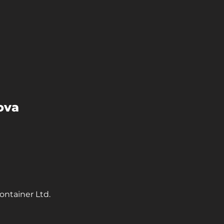
ova
ontainer Ltd.