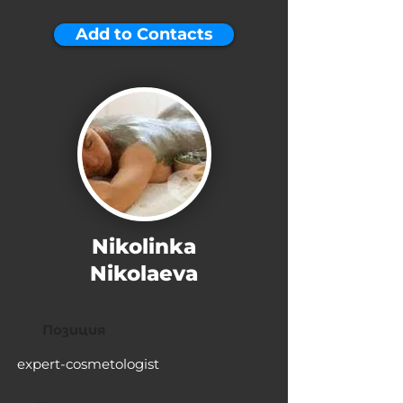
Add to Contacts
Nikolinka
Nikolaeva
Позиция
expert-cosmetologist