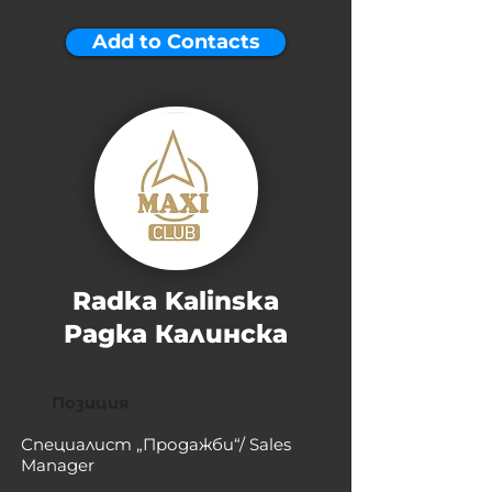
Add to Contacts
Radka Kalinska
Радка Калинска
Позиция
Специалист „Продажби“/ Sales
Manager