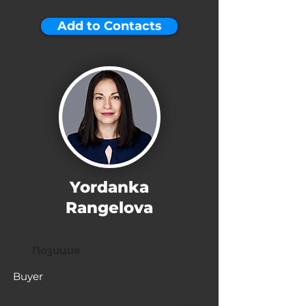
Add to Contacts
Yordanka
Rangelova
Позиция
Buyer